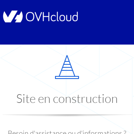
Site en construction
Besoin d'assistance ou d'informations ?